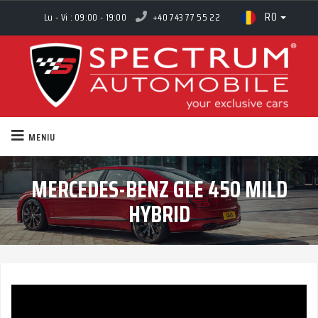
RO
Lu - Vi : 09:00 - 19:00
+40 743 77 55 22
MENIU
MERCEDES-BENZ GLE 450 MILD
HYBRID