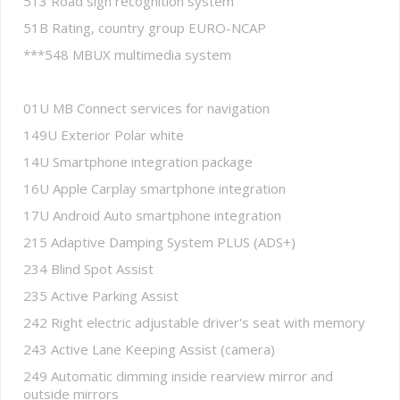
513 Road sign recognition system
51B Rating, country group EURO-NCAP
***548 MBUX multimedia system
01U MB Connect services for navigation
149U Exterior Polar white
14U Smartphone integration package
16U Apple Carplay smartphone integration
17U Android Auto smartphone integration
215 Adaptive Damping System PLUS (ADS+)
234 Blind Spot Assist
235 Active Parking Assist
242 Right electric adjustable driver's seat with memory
243 Active Lane Keeping Assist (camera)
249 Automatic dimming inside rearview mirror and
outside mirrors