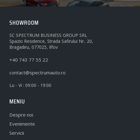
SHOWROOM
SC SPECTRUM BUSINESS GROUP SRL
Spazio Residence, Strada Safirului Nr.. 20,
Bragadiru, 077025, Ilfov
+40 743 77 55 22
contact@spectrumauto.ro
Lu - Vi : 09:00 - 19:00
MENIU
Despre noi
Evenimente
Servicii