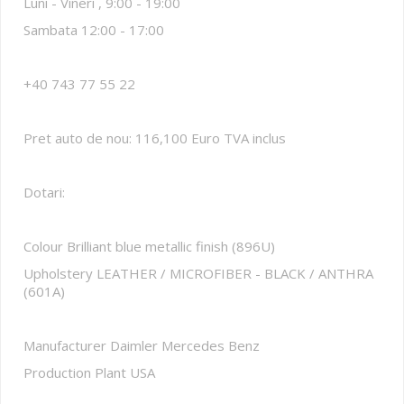
Luni - Vineri , 9:00 - 19:00
Sambata 12:00 - 17:00
+40 743 77 55 22
Pret auto de nou: 116,100 Euro TVA inclus
Dotari:
Colour Brilliant blue metallic finish (896U)
Upholstery LEATHER / MICROFIBER - BLACK / ANTHRA
(601A)
Manufacturer Daimler Mercedes Benz
Production Plant USA