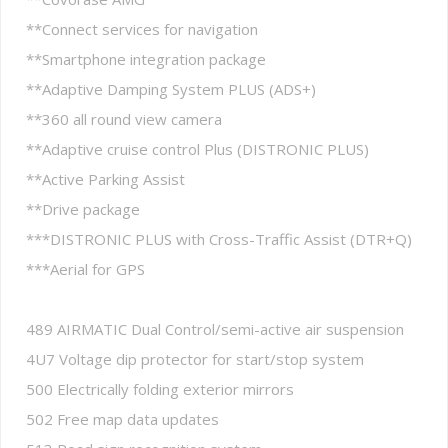
**Connect services for navigation
**Smartphone integration package
**Adaptive Damping System PLUS (ADS+)
**360 all round view camera
**Adaptive cruise control Plus (DISTRONIC PLUS)
**Active Parking Assist
**Drive package
***DISTRONIC PLUS with Cross-Traffic Assist (DTR+Q)
***Aerial for GPS
489 AIRMATIC Dual Control/semi-active air suspension
4U7 Voltage dip protector for start/stop system
500 Electrically folding exterior mirrors
502 Free map data updates