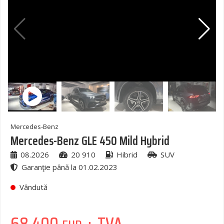
Mercedes-Benz
Mercedes-Benz GLE 450 Mild Hybrid
08.2026
20 910
Hibrid
SUV
Garanţie până la 01.02.2023
Vândută
68 400
+ TVA