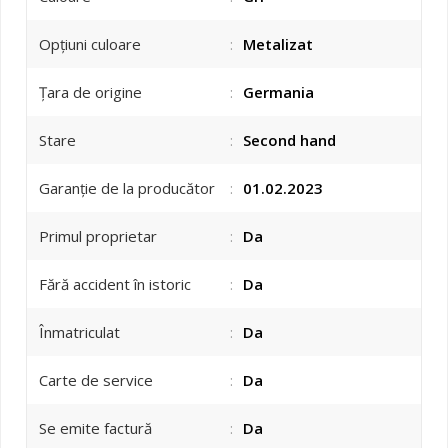
Opțiuni culoare
:
Metalizat
Țara de origine
:
Germania
Stare
:
Second hand
Garanție de la producător
:
01.02.2023
Primul proprietar
:
Da
Fără accident în istoric
:
Da
Înmatriculat
:
Da
Carte de service
:
Da
Se emite factură
:
Da