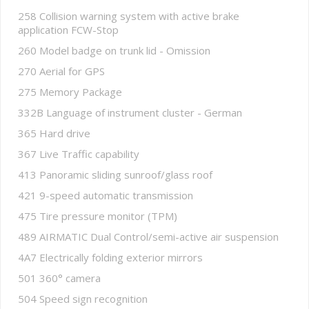
258 Collision warning system with active brake
application FCW-Stop
260 Model badge on trunk lid - Omission
270 Aerial for GPS
275 Memory Package
332B Language of instrument cluster - German
365 Hard drive
367 Live Traffic capability
413 Panoramic sliding sunroof/glass roof
421 9-speed automatic transmission
475 Tire pressure monitor (TPM)
489 AIRMATIC Dual Control/semi-active air suspension
4A7 Electrically folding exterior mirrors
501 360° camera
504 Speed sign recognition