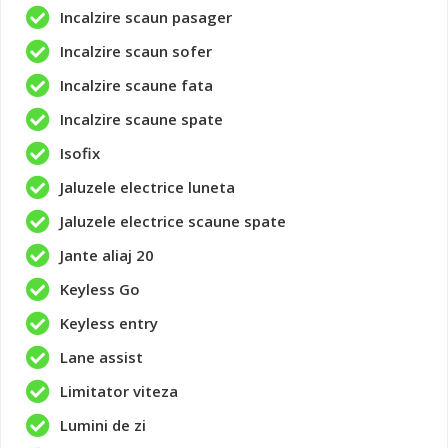
Incalzire scaun pasager
Incalzire scaun sofer
Incalzire scaune fata
Incalzire scaune spate
Isofix
Jaluzele electrice luneta
Jaluzele electrice scaune spate
Jante aliaj 20
Keyless Go
Keyless entry
Lane assist
Limitator viteza
Lumini de zi