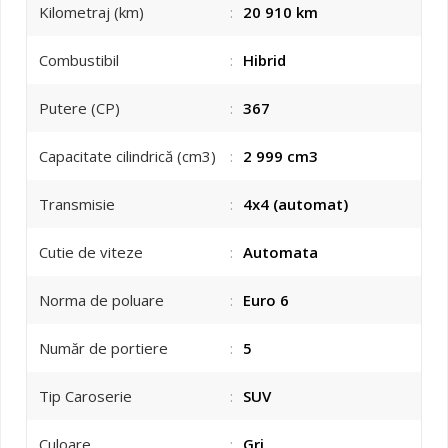
Kilometraj (km)
:
20 910 km
Combustibil
:
Hibrid
Putere (CP)
:
367
Capacitate cilindrică (cm3)
:
2 999 cm3
Transmisie
:
4x4 (automat)
Cutie de viteze
:
Automata
Norma de poluare
:
Euro 6
Număr de portiere
:
5
Tip Caroserie
:
SUV
Culoare
:
Gri