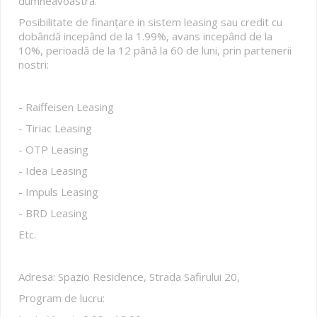
dumneavoastra.
Posibilitate de finanțare in sistem leasing sau credit cu
dobândă incepând de la 1.99%, avans incepând de la
10%, perioadă de la 12 până la 60 de luni, prin partenerii
nostri:
- Raiffeisen Leasing
- Tiriac Leasing
- OTP Leasing
- Idea Leasing
- Impuls Leasing
- BRD Leasing
Etc.
Adresa: Spazio Residence, Strada Safirului 20,
Program de lucru: