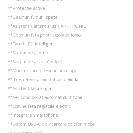
**Protectie activa
**Geamuri fumurii spate
**Asistent Parcare Plus PARKTRONIC
**Geamuri fata pentru izolatie fonica
**Faruri LED Intelligent
**Sistem de alarma
**Sistem de acces Confort
**Monitorizare presiune anvelope
** Logo Benz proiectat din oglinda
**Asistent faza lunga
**Aer conditionat automat cu 3 zone
**Scaune fata reglabile electric
**Integrare Smartphone
**Sistem USB-C de incarcare telefon mobil
**Covorase AMG