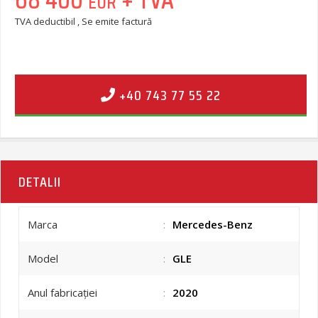
EUR
TVA deductibil , Se emite factură
+40 743 77 55 22
DETALII
Marca
:
Mercedes-Benz
Model
:
GLE
Anul fabricației
:
2020