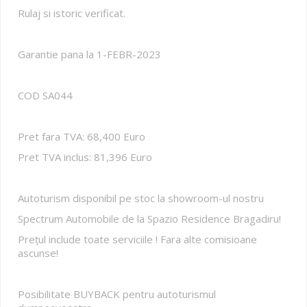
Rulaj si istoric verificat.
Garantie pana la 1-FEBR-2023
COD SA044
Pret fara TVA: 68,400 Euro
Pret TVA inclus: 81,396 Euro
Autoturism disponibil pe stoc la showroom-ul nostru
Spectrum Automobile de la Spazio Residence Bragadiru!
Prețul include toate serviciile ! Fara alte comisioane
ascunse!
Posibilitate BUYBACK pentru autoturismul