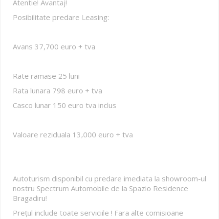
Atentie! Avantaj!
Posibilitate predare Leasing:
Avans 37,700 euro + tva
Rate ramase 25 luni
Rata lunara 798 euro + tva
Casco lunar 150 euro tva inclus
Valoare reziduala 13,000 euro + tva
Autoturism disponibil cu predare imediata la showroom-ul
nostru Spectrum Automobile de la Spazio Residence
Bragadiru!
Prețul include toate serviciile ! Fara alte comisioane