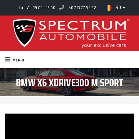
RO
Lu - Vi : 09:00 - 19:00
+40 743 77 55 22
MENIU
BMW X6 XDRIVE30D M SPORT