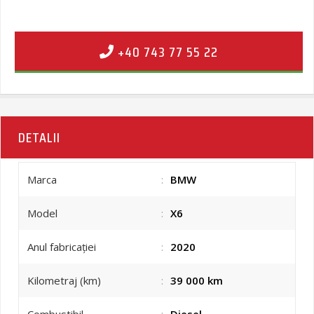
+40 743 77 55 22
DETALII
Marca
:
BMW
Model
:
X6
Anul fabricației
:
2020
Kilometraj (km)
:
39 000 km
Combustibil
:
Diesel