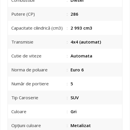
Putere (CP)
:
286
Capacitate cilindrică (cm3)
:
2 993 cm3
Transmisie
:
4x4 (automat)
Cutie de viteze
:
Automata
Norma de poluare
:
Euro 6
Număr de portiere
:
5
Tip Caroserie
:
SUV
Culoare
:
Gri
Opțiuni culoare
:
Metalizat