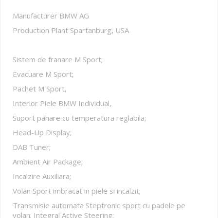
Manufacturer BMW AG
Production Plant Spartanburg, USA
Sistem de franare M Sport;
Evacuare M Sport;
Pachet M Sport,
Interior Piele BMW Individual,
Suport pahare cu temperatura reglabila;
Head-Up Display;
DAB Tuner;
Ambient Air Package;
Incalzire Auxiliara;
Volan Sport imbracat in piele si incalzit;
Transmisie automata Steptronic sport cu padele pe
volan; Integral Active Steering;