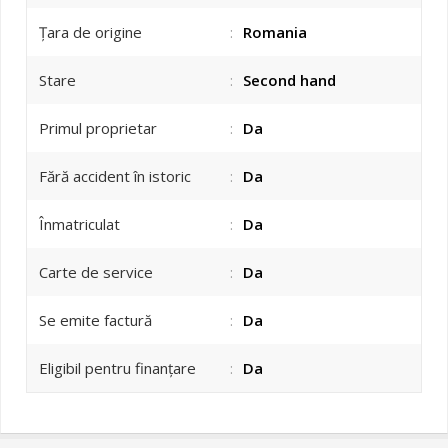
Țara de origine
:
Romania
Stare
:
Second hand
Primul proprietar
:
Da
Fără accident în istoric
:
Da
Înmatriculat
:
Da
Carte de service
:
Da
Se emite factură
:
Da
Eligibil pentru finanțare
:
Da