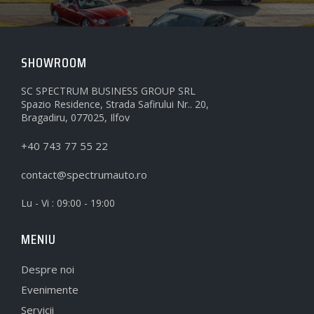
SHOWROOM
SC SPECTRUM BUSINESS GROUP SRL
Spazio Residence, Strada Safirului Nr.. 20,
Bragadiru, 077025, Ilfov
+40 743 77 55 22
contact@spectrumauto.ro
Lu - Vi : 09:00 - 19:00
MENIU
Despre noi
Evenimente
Servicii