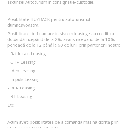
ascunse! Autoturism in consignatie/custodie.
Posibilitate BUYBACK pentru autoturismul
dumneavoastra.
Posibilitate de finanțare in sistem leasing sau credit cu
dobândă incepând de la 2%, avans incepând de la 10%,
perioadă de la 12 până la 60 de luni, prin partenerii nostri:
- Raiffeisen Leasing
- OTP Leasing
- Idea Leasing
- Impuls Leasing
- BCR Leasing
- BT Leasing
Etc.
Acum aveți posibilitatea de a comanda masina dorita prin
SPECTRUM AUTOMOBILE