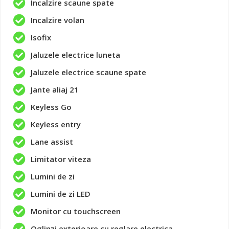
Incalzire scaune spate
Incalzire volan
Isofix
Jaluzele electrice luneta
Jaluzele electrice scaune spate
Jante aliaj 21
Keyless Go
Keyless entry
Lane assist
Limitator viteza
Lumini de zi
Lumini de zi LED
Monitor cu touchscreen
Oglinzi exterioare cu reglare electrica